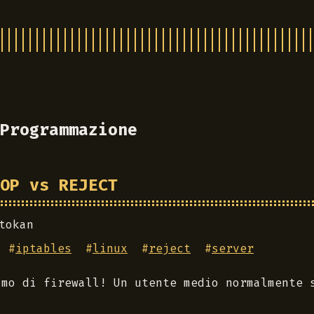
Programmazione
OP vs REJECT
tokan
#
iptables
#
linux
#
reject
#
server
amo di firewall! Un utente medio normalmente 