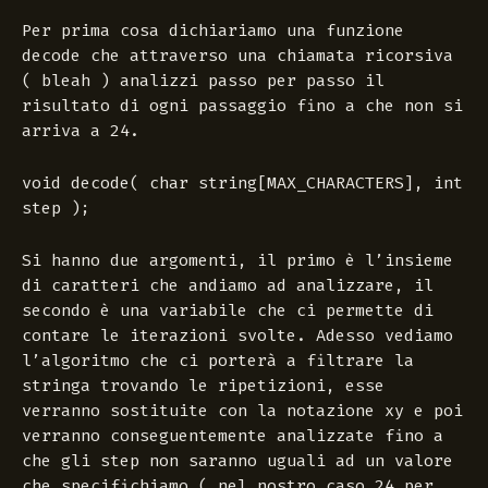
Per prima cosa dichiariamo una funzione
decode che attraverso una chiamata ricorsiva
( bleah ) analizzi passo per passo il
risultato di ogni passaggio fino a che non si
arriva a 24.
void decode( char string[MAX_CHARACTERS], int
step );
Si hanno due argomenti, il primo è l’insieme
di caratteri che andiamo ad analizzare, il
secondo è una variabile che ci permette di
contare le iterazioni svolte. Adesso vediamo
l’algoritmo che ci porterà a filtrare la
stringa trovando le ripetizioni, esse
verranno sostituite con la notazione xy e poi
verranno conseguentemente analizzate fino a
che gli step non saranno uguali ad un valore
che specifichiamo ( nel nostro caso 24 per