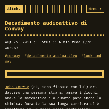
Aitch.
Menu ▾
Decadimento audioattivo di
Conway
Aug 25, 2013
Lotus
4 min read (770
words)
#
conway
#
decadimento audioattivo
#
look and
say
John Conway
(ok, sono fissato con lui) era
davvero una persona strana: amava i giochi,
amava la matematica e a quanto pare anche la
chimica. Durante la sua lunga carriera si è