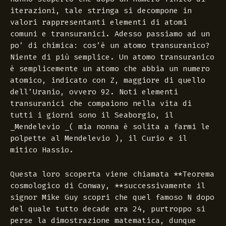
iterazioni, tale stringa si decompone in
valori rappresentanti elementi di atomi
comuni e transuranici. Adesso passiamo ad un
po’ di chimica: cos’è un atomo transuranico?
Niente di più semplice. Un atomo transuranico
è semplicemente un atomo che abbia un numero
atomico, indicato con
Z
, maggiore di quello
dell’Uranio, ovvero 92. Noti elementi
transuranici che compaiono nella vita di
tutti i giorni sono il
Seaborgio
, il
_Mendelevio _( mia nonna è solita a farmi le
polpette al Mendelevio ), il
Curio
e il
mitico Hassio.
Questa loro scoperta viene chiamata **Teorema
cosmologico di Conway, **successivamente il
signor
Mike Guy
scopri che quel famoso
N
dopo
del quale tutto decade era 24, purtroppo si
perse la dimostrazione matematica, dunque