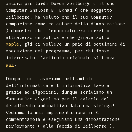
ancora più tardi
Doron Zeilberge
e il suo
Computer
Shalosh B. Ekhad
( che soggetto
Zeilberge
, ha voluto che il suo Computer
comparisse come co-autore della dimostrazione
) dimostrò che l’enunciato era corretto
attraverso un software che girava sotto
Maple
, gli ci vollero un paio di settimane di
esecuzione del programma, per chi fosse
interessato l’articolo originale si trova
qui
.
Dunque, noi lavoriamo nell’ambito
dell’informatica e l’informatica lavora
grazie ad algoritmi, dunque scriviamo un
fantastico algoritmo per il calcolo del
decadimento audioattivo data una stringa!
Vediamo la mia implementazione in C,
commentiamola e eseguiamo una dimostrazione
performante ( alla faccia di Zeilberge ).