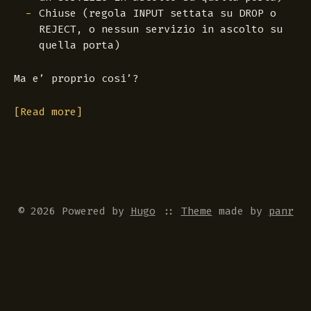
Chiuse (regola INPUT settata su DROP o
REJECT, o nessun servizio in ascolto su
quella porta)
Ma e’ proprio cosi’?
[Read more]
© 2026 Powered by
Hugo
::
Theme
made by
panr