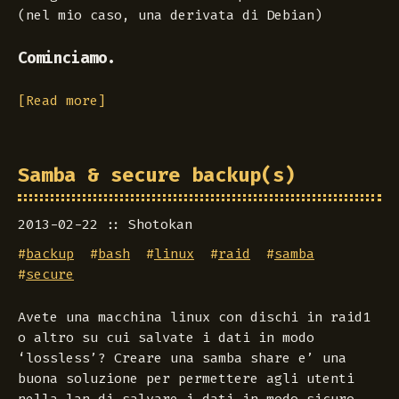
(nel mio caso, una derivata di Debian)
Cominciamo.
[Read more]
Samba & secure backup(s)
2013-02-22
Shotokan
#
backup
#
bash
#
linux
#
raid
#
samba
#
secure
Avete una macchina linux con dischi in raid1
o altro su cui salvate i dati in modo
‘lossless’? Creare una samba share e’ una
buona soluzione per permettere agli utenti