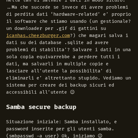
nella lan di salvare i dati in modo sicuro.
..Ma che succede se invece di avere problemi
di perdita dati ‘hardware-related’ e’ proprio
il software che stiamo usando (un gestionale?
un downloader per .gif di gattini su
icanhas.cheezburger.com
?) che magari salva i
dati su dei database .sqlite ad avere
problemi di stabilita’? Salvare i dati in una
sola copia equivarrebbe a perdere tutti i
dati, ma salvarli in multiple copie e
lasciare all’utente la possibilita’ di
eliminarli e’ altrettanto stupido. Vediamo un
sistema per creare dei backup sicuri ed
accessibili all’utente 😉
Samba secure backup
Situazione iniziale: Samba installato, e
password inserite per gli utenti samba.
(smbpasswd -a user) Ok, iniziamo 😉