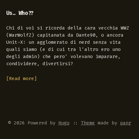
Us… Who??
Chi di voi si ricorda della cara vecchia WWZ
(WarWolfZ) capitanata da Dante90, o ancora
Unit-X: un agglomerato di nerd senza vita
quali siamo (e di cui tra l’altro ero uno
degli admin) che pero’ volevano imparare,
condividere, divertirsi?
[Read more]
© 2026 Powered by
Hugo
::
Theme
made by
panr