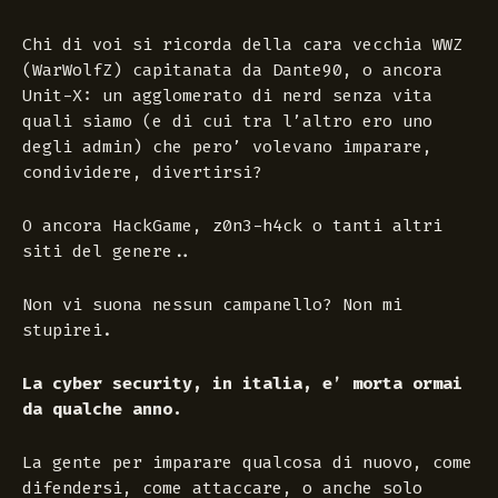
Chi di voi si ricorda della cara vecchia WWZ
(WarWolfZ) capitanata da Dante90, o ancora
Unit-X: un agglomerato di nerd senza vita
quali siamo (e di cui tra l’altro ero uno
degli admin) che pero’ volevano imparare,
condividere, divertirsi?
O ancora HackGame, z0n3-h4ck o tanti altri
siti del genere..
Non vi suona nessun campanello? Non mi
stupirei.
La cyber security, in italia, e’ morta ormai
da qualche anno.
La gente per imparare qualcosa di nuovo, come
difendersi, come attaccare, o anche solo