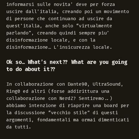
informarsi sulle novita’ deve per forza
uscire dall’italia, creando poi un movimento
di persone che continuano ad uscire da
quest’italia, anche solo “virtualmente
parlando”, creando quindi sempre piu’
disinformazione locale, e con la
disinformazione… L’insicurezza locale.
Ok so… What’s next?? What are you going
to do about it??
In collaborazione con Dante90, UltraSound,
Ring0 ed altri (forse addirittura una
collaborazione con NerdZ? Sentiremo..)
abbiamo intenzione di riaprire una board per
la discussione “vecchio stile” di questi
argomenti, fondamentali ma ormai dimenticati
da tutti.